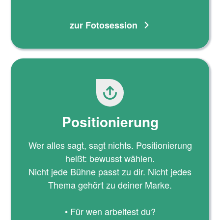
zur Fotosession
Positionierung
Wer alles sagt, sagt nichts. Positionierung
heißt: bewusst wählen.
Nicht jede Bühne passt zu dir. Nicht jedes
Thema gehört zu deiner Marke.
• Für wen arbeitest du?