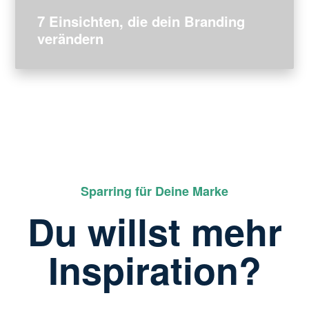
7 Einsichten, die dein Branding
verändern
Sparring für Deine Marke
Du willst mehr
Inspiration?